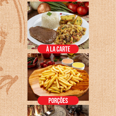
À LA CARTE
PORÇÕES