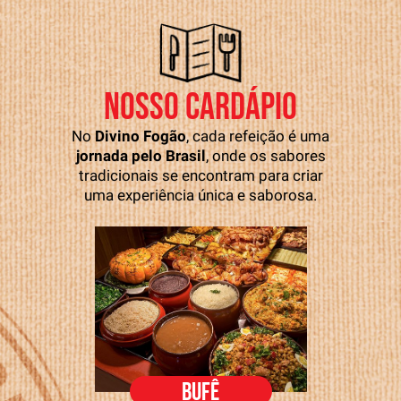
NOSSO CARDÁPIO
No
Divino Fogão
, cada refeição é uma
jornada pelo Brasil
, onde os sabores
tradicionais se encontram para criar
uma experiência única e saborosa.
BUFÊ